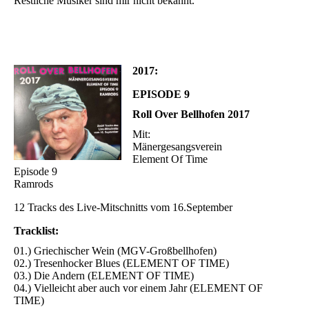
Restliche Musiker sind mir nicht bekannt.
2017:
EPISODE 9
Roll Over Bellhofen 2017
Mit:
Mänergesangsverein
Element Of Time
Episode 9
Ramrods
12 Tracks des Live-Mitschnitts vom 16.September
Tracklist:
01.) Griechischer Wein (MGV-Großbellhofen)
02.) Tresenhocker Blues (ELEMENT OF TIME)
03.) Die Andern (ELEMENT OF TIME)
04.) Vielleicht aber auch vor einem Jahr (ELEMENT OF
TIME)