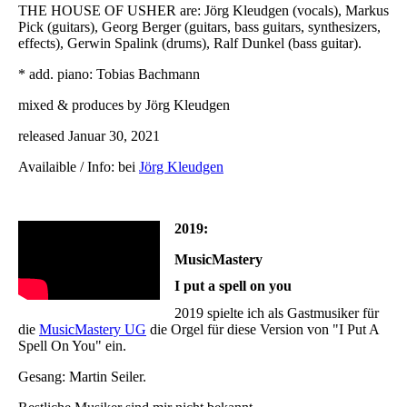
THE HOUSE OF USHER are: Jörg Kleudgen (vocals), Markus
Pick (guitars), Georg Berger (guitars, bass guitars, synthesizers,
effects), Gerwin Spalink (drums), Ralf Dunkel (bass guitar).
* add. piano: Tobias Bachmann
mixed & produces by Jörg Kleudgen
released Januar 30, 2021
Availaible / Info: bei
Jörg Kleudgen
2019:
MusicMastery
I put a spell on you
2019 spielte ich als Gastmusiker für
die
MusicMastery UG
die Orgel für diese Version von "I Put A
Spell On You" ein.
Gesang: Martin Seiler.