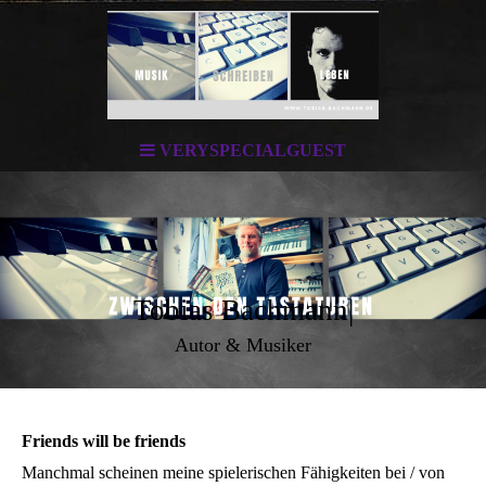
VERYSPECIALGUEST
Tobias Bachmann|
Autor & Musiker
Friends will be friends
Manchmal scheinen meine spielerischen Fähigkeiten bei / von