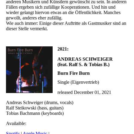
anderen Musikern und Künstlern gewünscht zu sein. In anderen
Fällen ergeben sich zufällige Kooperationen. Und hin und
wieder gelangt hiervon etwas an die Öffentlichkeit. Manches
gewollt, anderes eher zufällig.
Wie auch immer: Einige dieser Auftritte als Gastmusiker sind an
dieser Stelle vermerkt.
2021:
ANDREAS SCHWEIGER
(feat. Ralf S. & Tobias B.)
Burn Fire Burn
Single (Eigenvertrieb)
released December 01, 2021
Andreas Schweiger (drums, vocals)
Ralf Steikowski (bass, guitars)
Tobias Bachmann (keyboards)
Availaible:
Spotify
|
Apple Music
|