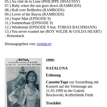
05.) Au clair de la Lune (PHILIPPE DHAUSSY)
07.) Baby when the sun goes down (RAMRODS)
08.) Roll over Bellhofen (RAMRODS)
09.) Lover of the Bayou (RAMRODS)
10.) Super Man (EPISODE 9)
11.) Sommerhaar (EPISODE 9)
12.) Wiedermal (EPISODE 9 feat. TOBIAS BACHMANN)
13.) You never wanted me (ROY WILDE & GOLDA HEART)
- Bonustrack
Herausgegeben von:
vereint.ev
1999:
NATALUNA
Erlösung
Cassette/Tape
zur Ausstellung mit
Konzert auf der Vernissage am
21.05.1999 in der Galerie
Brockovski, Kofferfabrik Fürth
Tracklist: